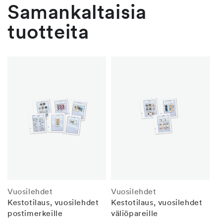
Samankaltaisia
tuotteita
Vuosilehdet
Vuosilehdet
Kestotilaus, vuosilehdet
Kestotilaus, vuosilehdet
postimerkeille
väliöpareille