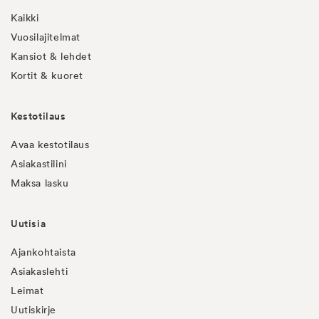
Kaikki
Vuosilajitelmat
Kansiot & lehdet
Kortit & kuoret
Kestotilaus
Avaa kestotilaus
Asiakastilini
Maksa lasku
Uutisia
Ajankohtaista
Asiakaslehti
Leimat
Uutiskirje