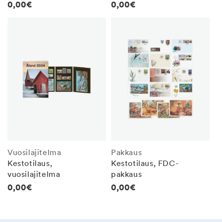
Normaalihinta
0,00€
Normaalihinta
0,00€
Vuosilajitelma
Pakkaus
Kestotilaus,
Kestotilaus, FDC-
vuosilajitelma
pakkaus
Normaalihinta
0,00€
Normaalihinta
0,00€