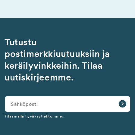
Tutustu
postimerkkiuutuuksiin ja
keräilyvinkkeihin. Tilaa
uutiskirjeemme.
Sähköposti
Tilaamalla hyväksyt
ehtomme.