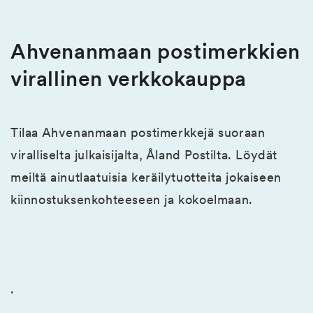
Ahvenanmaan postimerkkien
virallinen verkkokauppa
Tilaa Ahvenanmaan postimerkkejä suoraan
viralliselta julkaisijalta, Åland Postilta. Löydät
meiltä ainutlaatuisia keräilytuotteita jokaiseen
kiinnostuksenkohteeseen ja kokoelmaan.
.