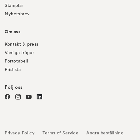
Stämplar
Nyhetsbrev
Om oss
Kontakt & press
Vanliga frågor
Portotabell
Prislista
Följ oss
Facebook
Instagram
YouTube
linkedin
Privacy Policy
Terms of Service
Ångra beställning