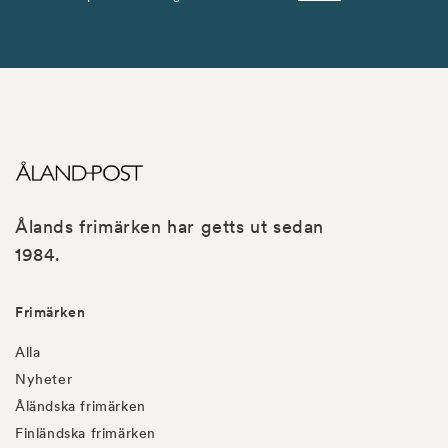
Ålands frimärken har getts ut sedan
1984.
Frimärken
Alla
Nyheter
Åländska frimärken
Finländska frimärken