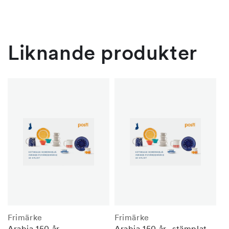
Liknande produkter
Frimärke
Frimärke
Arabia 150 år -
Arabia 150 år -stämplat