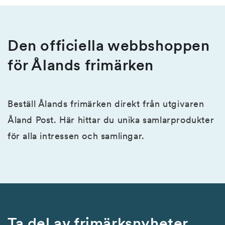
Den officiella webbshoppen
för Ålands frimärken
Beställ Ålands frimärken direkt från utgivaren
Åland Post. Här hittar du unika samlarprodukter
för alla intressen och samlingar.
Ta del av frimärksnyheter