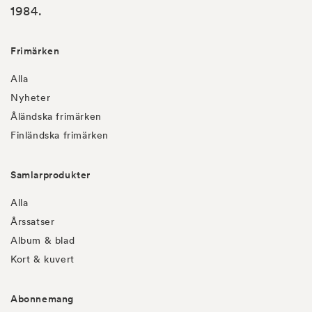
1984.
Frimärken
Alla
Nyheter
Åländska frimärken
Finländska frimärken
Samlarprodukter
Alla
Årssatser
Album & blad
Kort & kuvert
Abonnemang