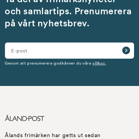
och samlartips. Prenumerera
på vårt nyhetsbrev.
E-post
Genom att prenumerera godkänner du våra
villkor.
Ålands frimärken har getts ut sedan