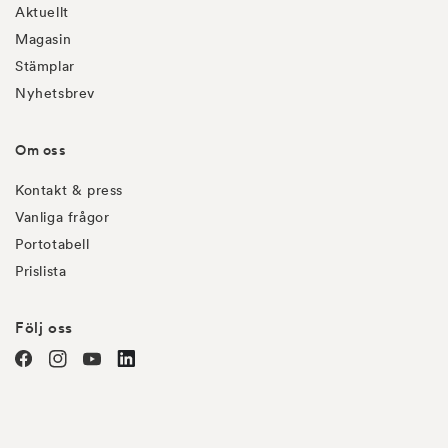
Aktuellt
Magasin
Stämplar
Nyhetsbrev
Om oss
Kontakt & press
Vanliga frågor
Portotabell
Prislista
Följ oss
Facebook
Instagram
YouTube
linkedin