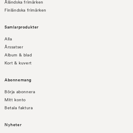
Åländska frimärken
Finländska frimärken
Samlarprodukter
Alla
Årssatser
Album & blad
Kort & kuvert
Abonnemang
Börja abonnera
Mitt konto
Betala faktura
Nyheter