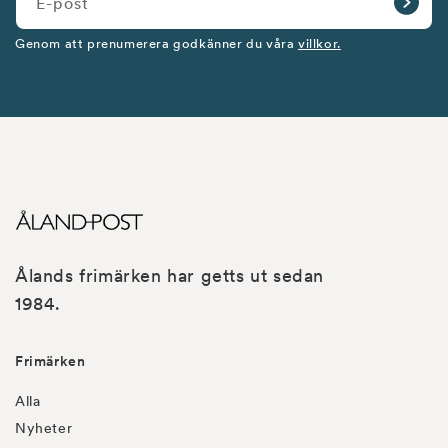
E-post
Genom att prenumerera godkänner du våra
villkor.
Ålands frimärken har getts ut sedan
1984.
Frimärken
Alla
Nyheter