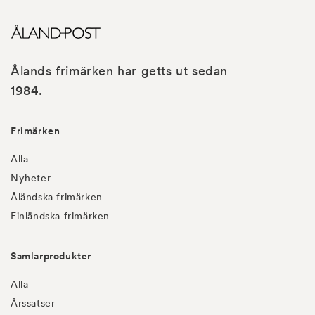
Ålands frimärken har getts ut sedan
1984.
Frimärken
Alla
Nyheter
Åländska frimärken
Finländska frimärken
Samlarprodukter
Alla
Årssatser