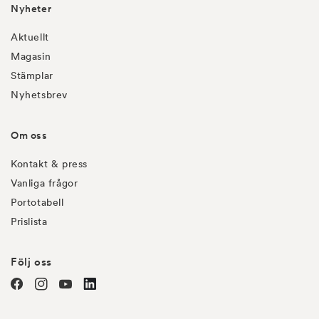
Nyheter
Aktuellt
Magasin
Stämplar
Nyhetsbrev
Om oss
Kontakt & press
Vanliga frågor
Portotabell
Prislista
Följ oss
Facebook
Instagram
YouTube
linkedin