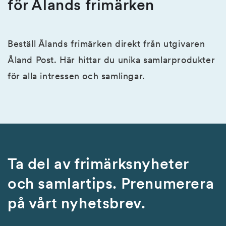
för Ålands frimärken
Beställ Ålands frimärken direkt från utgivaren
Åland Post. Här hittar du unika samlarprodukter
för alla intressen och samlingar.
Ta del av frimärksnyheter
och samlartips. Prenumerera
på vårt nyhetsbrev.