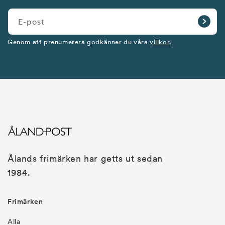
E-post
Genom att prenumerera godkänner du våra
villkor.
Ålands frimärken har getts ut sedan
1984.
Frimärken
Alla