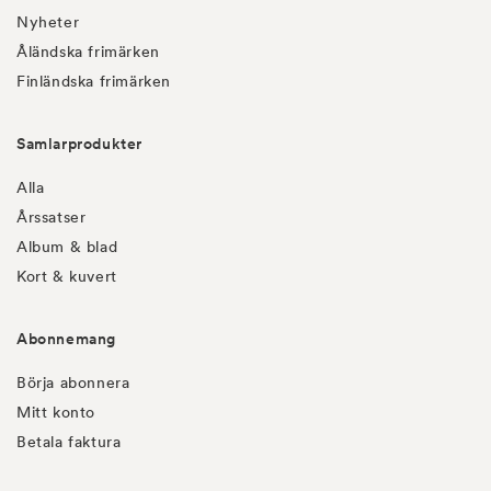
Nyheter
Åländska frimärken
Finländska frimärken
Samlarprodukter
Alla
Årssatser
Album & blad
Kort & kuvert
Abonnemang
Börja abonnera
Mitt konto
Betala faktura