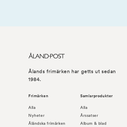
Ålands frimärken har getts ut sedan
1984.
Frimärken
Samlarprodukter
Alla
Alla
Nyheter
Årssatser
Åländska frimärken
Album & blad