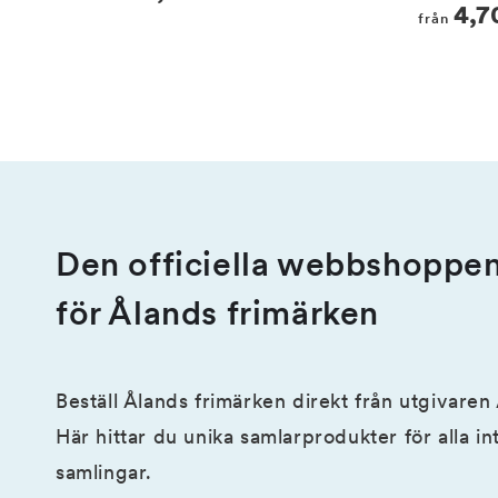
Regula
4,7
price
från
price
Den officiella webbshoppe
för Ålands frimärken
Beställ Ålands frimärken direkt från utgivaren
Här hittar du unika samlarprodukter för alla i
samlingar.