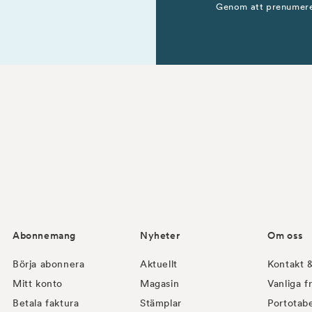
Genom att prenumere
Abonnemang
Nyheter
Om oss
Börja abonnera
Aktuellt
Kontakt 
Mitt konto
Magasin
Vanliga f
Betala faktura
Stämplar
Portotabe