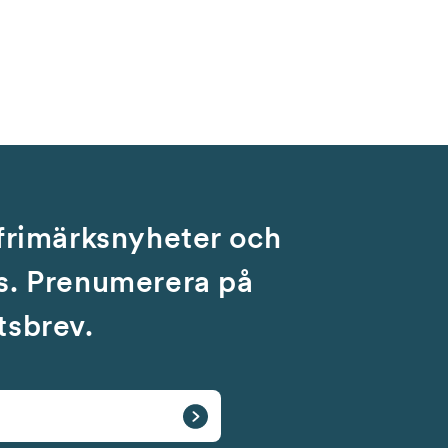
 frimärksnyheter och
s. Prenumerera på
tsbrev.