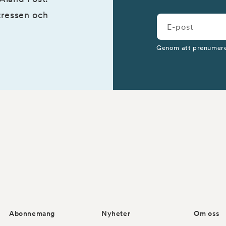
ntressen och
E-post
Genom att prenumere
Abonnemang
Nyheter
Om oss