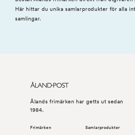
Här hittar du unika samlarprodukter för alla i
samlingar.
Ålands frimärken har getts ut sedan
1984.
Frimärken
Samlarprodukter