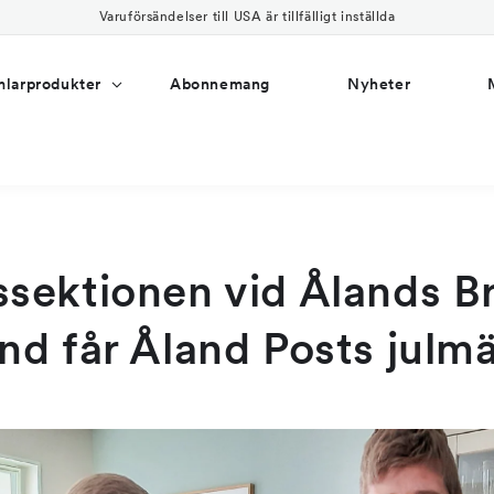
Varuförsändelser till USA är tillfälligt inställda
larprodukter
Abonnemang
Nyheter
ektionen vid Ålands B
nd får Åland Posts julm