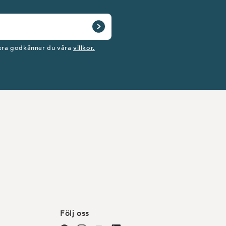
ra godkänner du våra
villkor.
Följ oss