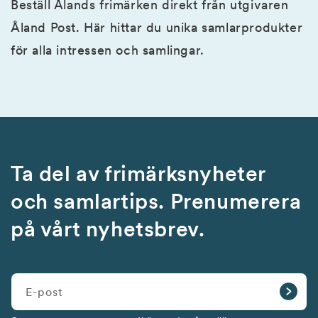
Beställ Ålands frimärken direkt från utgivaren
Åland Post. Här hittar du unika samlarprodukter
för alla intressen och samlingar.
Ta del av frimärksnyheter
och samlartips. Prenumerera
på vårt nyhetsbrev.
E-post