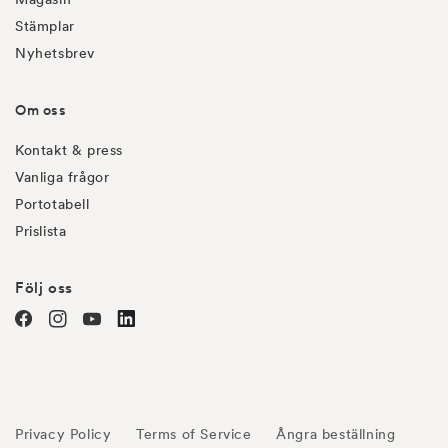
Stämplar
Nyhetsbrev
Om oss
Kontakt & press
Vanliga frågor
Portotabell
Prislista
Följ oss
Facebook
Instagram
YouTube
linkedin
Privacy Policy
Terms of Service
Ångra beställning