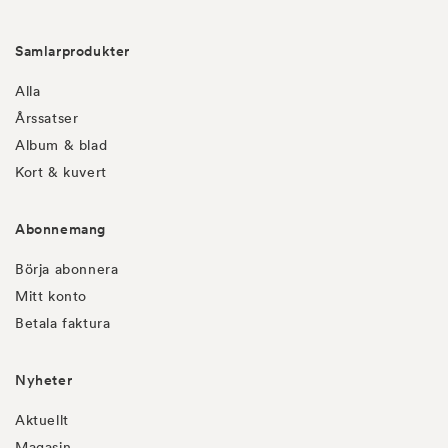
Samlarprodukter
Alla
Årssatser
Album & blad
Kort & kuvert
Abonnemang
Börja abonnera
Mitt konto
Betala faktura
Nyheter
Aktuellt
Magasin