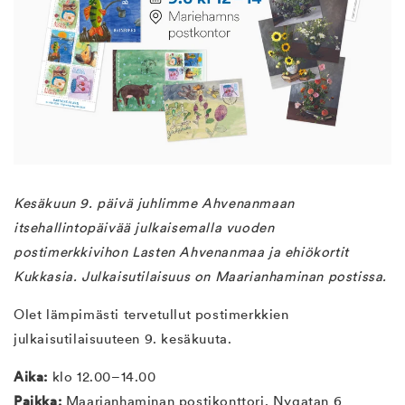
Kesäkuun 9. päivä juhlimme Ahvenanmaan
itsehallintopäivää julkaisemalla vuoden
postimerkkivihon Lasten Ahvenanmaa ja ehiökortit
Kukkasia. Julkaisutilaisuus on Maarianhaminan postissa.
Olet lämpimästi tervetullut postimerkkien
julkaisutilaisuuteen 9. kesäkuuta.
Aika:
klo 12.00–14.00
Paikka:
Maarianhaminan postikonttori, Nygatan 6