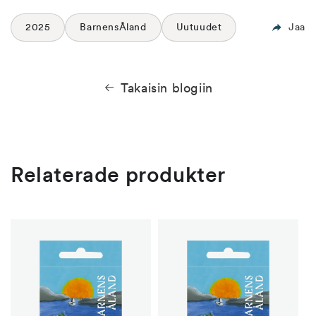
2025
BarnensÅland
Uutuudet
Jaa
Takaisin blogiin
Relaterade produkter