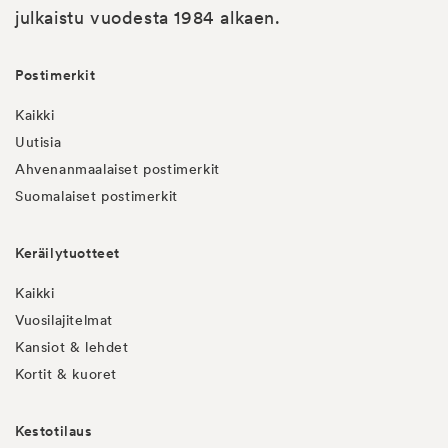
julkaistu vuodesta 1984 alkaen.
Postimerkit
Kaikki
Uutisia
Ahvenanmaalaiset postimerkit
Suomalaiset postimerkit
Keräilytuotteet
Kaikki
Vuosilajitelmat
Kansiot & lehdet
Kortit & kuoret
Kestotilaus