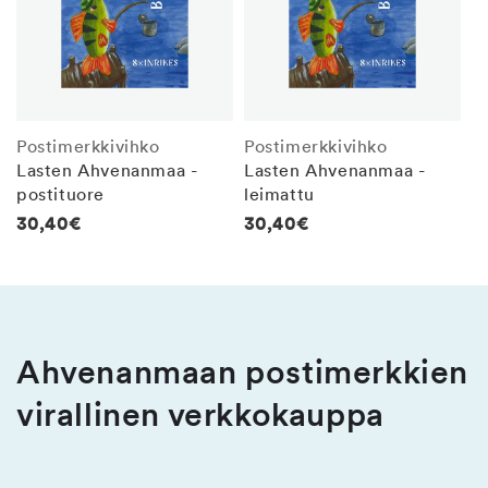
Postimerkkivihko
Postimerkkivihko
Lasten Ahvenanmaa -
Lasten Ahvenanmaa -
postituore
leimattu
Normaalihinta
30,40€
Normaalihinta
30,40€
Ahvenanmaan postimerkkien
virallinen verkkokauppa