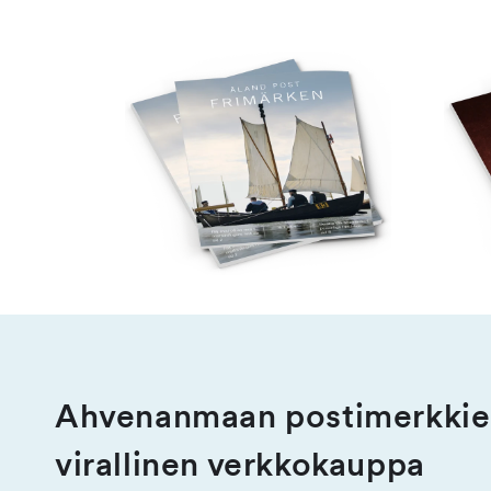
Ahvenanmaan postimerkki
virallinen verkkokauppa