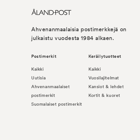
Ahvenanmaalaisia postimerkkejä on
julkaistu vuodesta 1984 alkaen.
Postimerkit
Keräilytuotteet
Kaikki
Kaikki
Uutisia
Vuosilajitelmat
Ahvenanmaalaiset
Kansiot & lehdet
postimerkit
Kortit & kuoret
Suomalaiset postimerkit