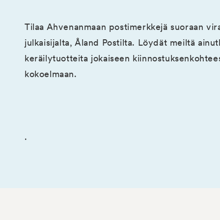
Tilaa Ahvenanmaan postimerkkejä suoraan viral
julkaisijalta, Åland Postilta. Löydät meiltä ainut
keräilytuotteita jokaiseen kiinnostuksenkohtee
kokoelmaan.
.